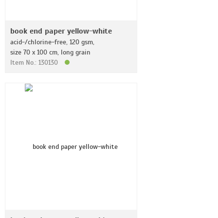
book end paper yellow-white
acid-/chlorine-free, 120 gsm,
size 70 x 100 cm, long grain
Item No.: 130130