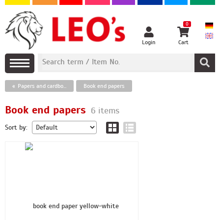
0
Login
Cart
Papers and cardboards
Book end papers
Book end papers
6 items
Sort by: