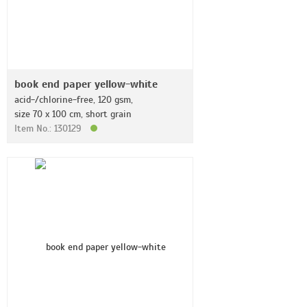
book end paper yellow-white
acid-/chlorine-free, 120 gsm,
size 70 x 100 cm, short grain
Item No.: 130129