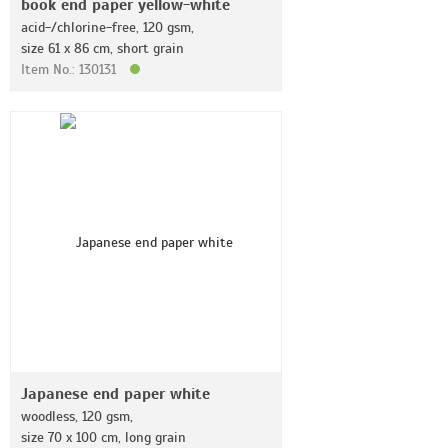
book end paper yellow-white
acid-/chlorine-free, 120 gsm,
size 61 x 86 cm, short grain
Item No.: 130131
Japanese end paper white
woodless, 120 gsm,
size 70 x 100 cm, long grain