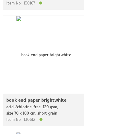
Item No.: 130167
book end paper brightwhite
acid-/chlorine-free, 120 gsm,
size 70 x 100 cm, short grain
Item No.: 130612