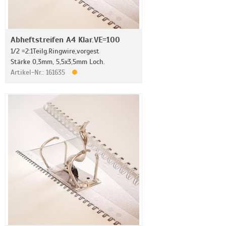
Abheftstreifen A4 Klar.VE=100
1/2 =2:1Teilg.Ringwire,vorgest
Stärke 0,3mm, 5,5x3,5mm Loch.
Artikel-Nr.: 161635