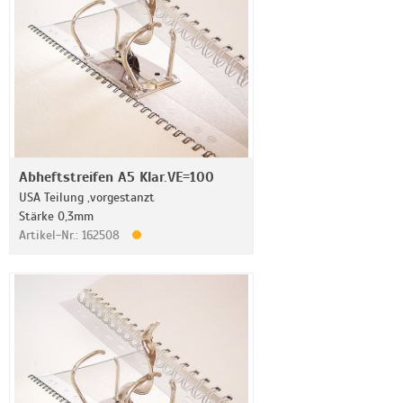
Abheftstreifen A5 Klar.VE=100
USA Teilung ,vorgestanzt
Stärke 0,3mm
Artikel-Nr.: 162508