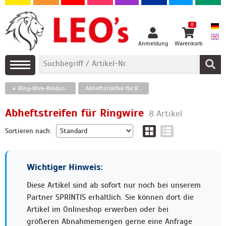
0
Anmeldung
Warenkorb
Ring-Wire-Bindungen und Plastikbinderücken
Abheftstreifen für Ringwire
Abheftstreifen für Ringwire
8 Artikel
Sortieren nach:
Wichtiger Hinweis:
Diese Artikel sind ab sofort nur noch bei unserem
Partner SPRINTIS erhältlich. Sie können dort die
Artikel im Onlineshop erwerben oder bei
größeren Abnahmemengen gerne eine Anfrage