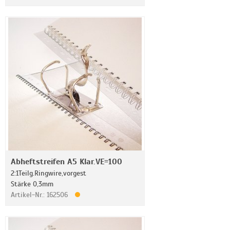
Abheftstreifen A5 Klar.VE=100
2:1Teilg.Ringwire,vorgest
Stärke 0,3mm
Artikel-Nr.: 162506