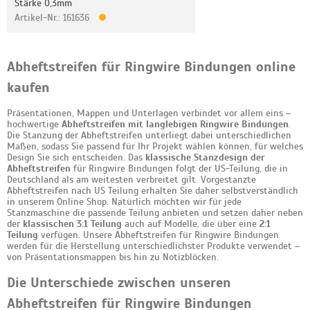
Stärke 0,3mm
Artikel-Nr.: 161636
Abheftstreifen für Ringwire Bindungen online
kaufen
Präsentationen, Mappen und Unterlagen verbindet vor allem eins –
hochwertige
Abheftstreifen mit langlebigen Ringwire Bindungen
.
Die Stanzung der Abheftstreifen unterliegt dabei unterschiedlichen
Maßen, sodass Sie passend für Ihr Projekt wählen können, für welches
Design Sie sich entscheiden. Das
klassische Stanzdesign der
Abheftstreifen
für Ringwire Bindungen folgt der US-Teilung, die in
Deutschland als am weitesten verbreitet gilt. Vorgestanzte
Abheftstreifen nach US Teilung erhalten Sie daher selbstverständlich
in unserem Online Shop. Natürlich möchten wir für jede
Stanzmaschine die passende Teilung anbieten und setzen daher neben
der
klassischen 3:1 Teilung
auch auf Modelle, die über eine
2:1
Teilung
verfügen. Unsere Abheftstreifen für Ringwire Bindungen
werden für die Herstellung unterschiedlichster Produkte verwendet –
von Präsentationsmappen bis hin zu Notizblöcken.
Die Unterschiede zwischen unseren
Abheftstreifen für Ringwire Bindungen