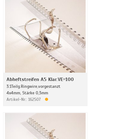
Abheftstreifen A5 Klar.VE=100
3:1Teilg.Ringwire,vorgestanzt
4x4mm, Stärke 0,3mm
Artikel-Nr.: 162507