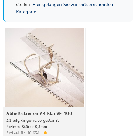
stellen.
Hier gelangen Sie zur entsprechenden
Kategorie.
Abheftstreifen A4 Klar.VE=100
3:1Teilg.Ringwire,vorgestanzt
4x4mm, Stärke 0,3mm
Artikel-Nr.: 161634