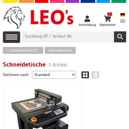
0
Anmeldung
Warenkorb
Schneidetische, Rollenschneider
Schneidetische
Schneidetische
5 Artikel
Sortieren nach: