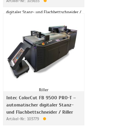
Artikel-Nr.: 103635
Intec ColorCut FB 9500 PRO-T –
automatischer digitaler Stanz-
und Flachbettschneider / Riller
Artikel-Nr.: 103779