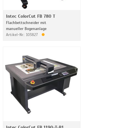
Intec ColorCut FB 780 T
Flachbettschneider mit
manueller Bogenanlage
Artikel-Nr.: 103827
Intec ColorCut FB 1190-T-B1