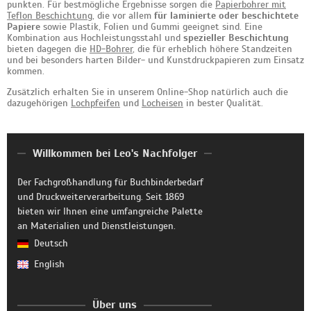
punkten. Für bestmögliche Ergebnisse sorgen die
Papierbohrer mit
Teflon Beschichtung
, die vor allem
für laminierte oder beschichtete
Papiere
sowie Plastik, Folien und Gummi geeignet sind. Eine
Kombination aus Hochleistungsstahl und
spezieller Beschichtung
bieten dagegen die
HD-Bohrer
, die für erheblich höhere Standzeiten
und bei besonders harten Bilder- und Kunstdruckpapieren zum Einsatz
kommen.
Zusätzlich erhalten Sie in unserem Online-Shop natürlich auch die
dazugehörigen
Lochpfeifen
und
Locheisen
in bester Qualität.
Willkommen bei Leo's Nachfolger
Der Fachgroßhandlung für Buchbinderbedarf
und Druckweiterverarbeitung. Seit 1869
bieten wir Ihnen eine umfangreiche Palette
an Materialien und Dienstleistungen.
Deutsch
English
Über uns