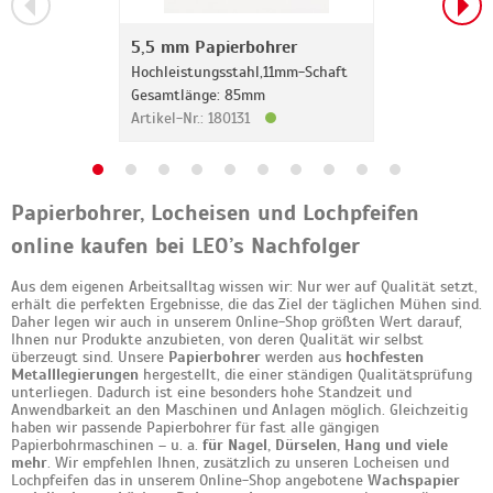
5,5 mm Papierbohrer
Hochleistungsstahl,11mm-Schaft
Gesamtlänge: 85mm
Artikel-Nr.: 180131
Papierbohrer, Locheisen und Lochpfeifen
online kaufen bei LEO’s Nachfolger
Aus dem eigenen Arbeitsalltag wissen wir: Nur wer auf Qualität setzt,
erhält die perfekten Ergebnisse, die das Ziel der täglichen Mühen sind.
Daher legen wir auch in unserem Online-Shop größten Wert darauf,
Ihnen nur Produkte anzubieten, von deren Qualität wir selbst
überzeugt sind. Unsere
Papierbohrer
werden aus
hochfesten
Metalllegierungen
hergestellt, die einer ständigen Qualitätsprüfung
unterliegen. Dadurch ist eine besonders hohe Standzeit und
Anwendbarkeit an den Maschinen und Anlagen möglich. Gleichzeitig
haben wir passende Papierbohrer für fast alle gängigen
Papierbohrmaschinen – u. a.
für Nagel, Dürselen, Hang und viele
mehr
. Wir empfehlen Ihnen, zusätzlich zu unseren Locheisen und
Lochpfeifen das in unserem Online-Shop angebotene
Wachspapier