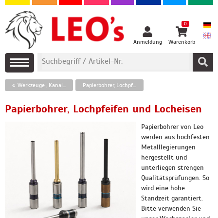
0
Anmeldung
Warenkorb
Werkzeuge , Kanalnuten und Perforierbänder
Papierbohrer, Lochpfeifen und Locheisen
Papierbohrer, Lochpfeifen und Locheisen
Papierbohrer von Leo
werden aus hochfesten
Metalllegierungen
hergestellt und
unterliegen strengen
Qualitätsprüfungen. So
wird eine hohe
Standzeit garantiert.
Bitte verwenden Sie