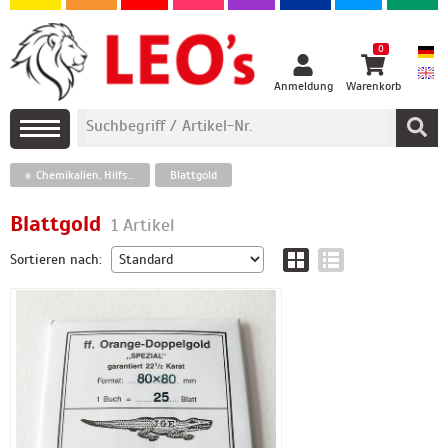
0
Anmeldung
Warenkorb
Chemikalien, Hilfsmittel und Blattgold
Blattgold
Blattgold
1 Artikel
Sortieren nach: