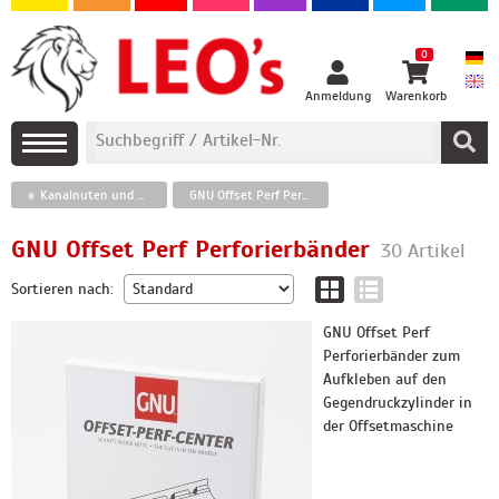
0
Anmeldung
Warenkorb
Kanalnuten und Perforierbänder, Buchdruckzubehör
GNU Offset Perf Perforierbänder
GNU Offset Perf Perforierbänder
30 Artikel
Sortieren nach:
GNU Offset Perf
Perforierbänder zum
Aufkleben auf den
Gegendruckzylinder in
der Offsetmaschine