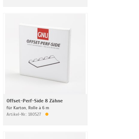
Offset-Perf-Side 8 Zähne
für Karton, Rolle à 6 m
Artikel-Nr.: 180527