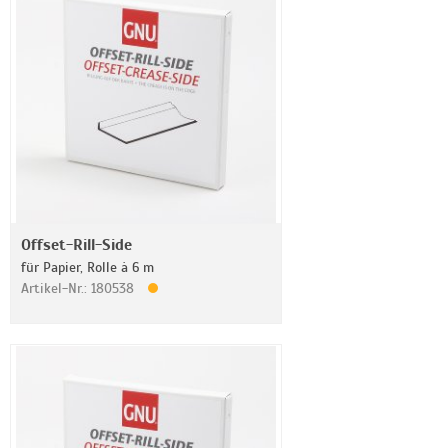
Offset-Rill-Side
für Papier, Rolle à 6 m
Artikel-Nr.: 180538