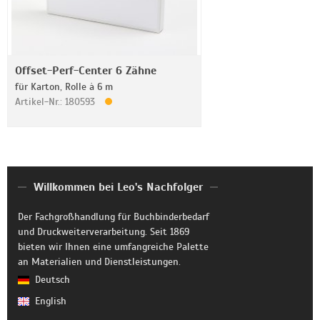
Offset-Perf-Center 6 Zähne
für Karton, Rolle à 6 m
Artikel-Nr.: 180593
Willkommen bei Leo's Nachfolger
Der Fachgroßhandlung für Buchbinderbedarf
und Druckweiterverarbeitung. Seit 1869
bieten wir Ihnen eine umfangreiche Palette
an Materialien und Dienstleistungen.
Deutsch
English