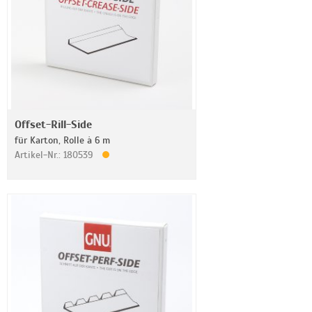
Offset-Rill-Side
für Karton, Rolle à 6 m
Artikel-Nr.: 180539