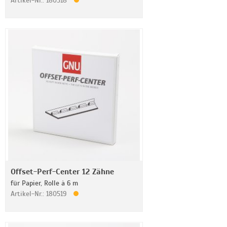
Artikel-Nr.: 180518
Offset-Perf-Center 12 Zähne
für Papier, Rolle à 6 m
Artikel-Nr.: 180519