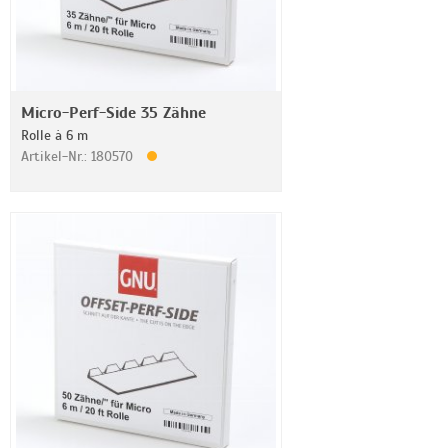
Micro-Perf-Side 35 Zähne
Rolle à 6 m
Artikel-Nr.: 180570