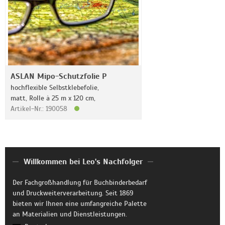
ASLAN Mipo-Schutzfolie P
hochflexible Selbstklebefolie,
matt, Rolle à 25 m x 120 cm,
Artikel-Nr.: 190058
Willkommen bei Leo's Nachfolger
Der Fachgroßhandlung für Buchbinderbedarf
und Druckweiterverarbeitung. Seit 1869
bieten wir Ihnen eine umfangreiche Palette
an Materialien und Dienstleistungen.