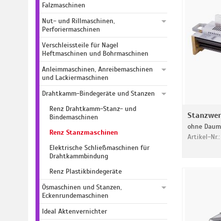
Falzmaschinen
Nut- und Rillmaschinen,
Perforiermaschinen
Verschleissteile für Nagel
Heftmaschinen und Bohrmaschinen
Anleimmaschinen, Anreibemaschinen
und Lackiermaschinen
Drahtkamm-Bindegeräte und Stanzen
Renz Drahtkamm-Stanz- und
Stanzwerk
Bindemaschinen
ohne Daum
Renz Stanzmaschinen
Artikel-Nr.
Elektrische Schließmaschinen für
Drahtkammbindung
Renz Plastikbindegeräte
Ösmaschinen und Stanzen,
Eckenrundemaschinen
Ideal Aktenvernichter