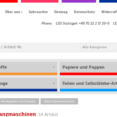
Über uns
Gebrauchte
Sitemap
Datenschutz
Widerruf
Phone:
LEO Stuttgart +49 70 22 2 17 20-0
LE
offe
Papiere und Pappen
uge
Folien und Selbstklebe-Art
Bindegeräte und Stanzen
Renz Stanzmaschinen
tanzmaschinen
14 Artikel