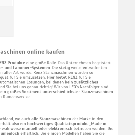
aschinen online kaufen
RENZ Produkte
eine große Rolle. Das Unternehmen begeistert
de- und Laminier-Systemen
. Die stetig weiterentwickelten
n aller Art wurde. Renz Stanzmaschinen wurden so
uat für Sie umzusetzen. Hier bietet RENZ für Sie
lautomatischen Lösungen, bei denen
kein zusätzliches
 Sie bei uns genau richtig! Wir von LEO’s Nachfolger sind
r
ein großes Sortiment unterschiedlichster Stanzmaschinen
en Kundenservice.
schland, wo auch
alle Stanzmaschinen
der Marke in den
erhält also
ein hochwertiges Qualitätsprodukt „Made in
ie wahlweise
manuell oder elektronisch
betrieben werden. Die
aumenloch
erhältlich. Bei einigen Modellen haben Sie die