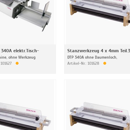
340A elektr.Tisch-
Stanzwerkzeug 4 x 4mm Teil.3
ine, ohne Werkzeug
DTP 340A ohne Daumenloch,
: 101627
Artikel-Nr.: 101628