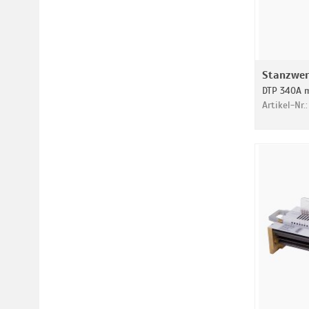
Stanzwer
DTP 340A 
Artikel-Nr.