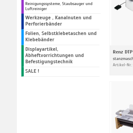
Reinigungssysteme, Staubsauger und
Luftreiniger
Werkzeuge , Kanalnuten und
Perforierbänder
Folien, Selbstklebetaschen und
Klebebänder
Displayartikel,
Renz DTP 
Abheftvorrichtungen und
stanzmasch
Befestigungstechnik
Artikel-Nr.
SALE !