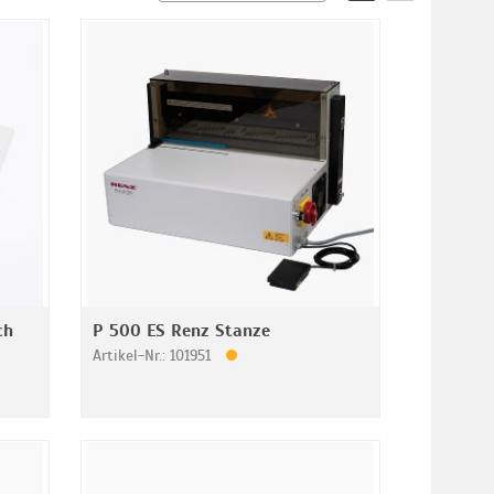
ch
P 500 ES Renz Stanze
Artikel-Nr.: 101951