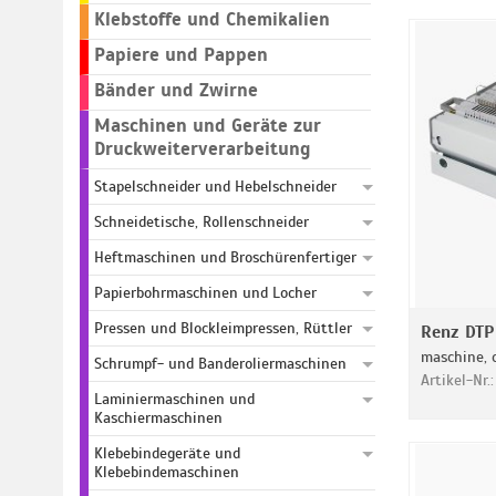
Klebstoffe und Chemikalien
Papiere und Pappen
Bänder und Zwirne
Maschinen und Geräte zur
Druckweiterverarbeitung
Stapelschneider und Hebelschneider
Schneidetische, Rollenschneider
Heftmaschinen und Broschürenfertiger
Papierbohrmaschinen und Locher
Pressen und Blockleimpressen, Rüttler
Renz DTP 
maschine,
Schrumpf- und Banderoliermaschinen
Artikel-Nr.
Laminiermaschinen und
Kaschiermaschinen
Klebebindegeräte und
Klebebindemaschinen