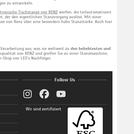
gen zu entwickeln.
ktronische Tischstanze von RENZ
werfen, die teilautomatisiert
et, der den eigentlichen Stanzvorgang auslöst. Mit einer
nze von Renz über eine besonders hohe Stanzstärke. Auch hier
 Verarbeitung aus, was sie weltweit zu
den beliebtesten und
qualität von RENZ und greifen Sie zu einer Stanzmaschine,
ne-Shop von LEO’s Nachfolger.
Follow Us
Wir sind zertifiziert