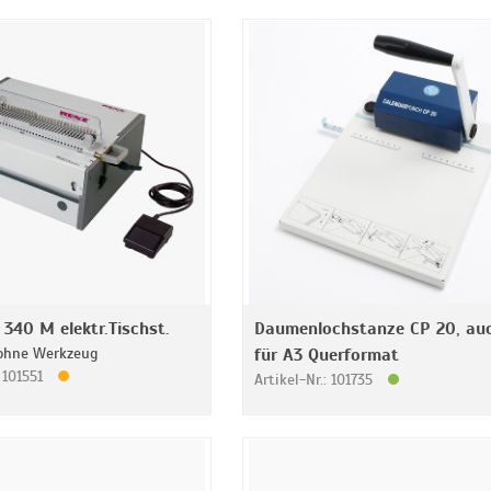
340 M elektr.Tischst.
Daumenlochstanze CP 20, au
 ohne Werkzeug
für A3 Querformat
: 101551
Artikel-Nr.: 101735