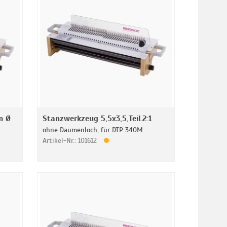
m Ø
Stanzwerkzeug 5,5x3,5,Teil.2:1
ohne Daumenloch, für DTP 340M
Artikel-Nr.: 101612