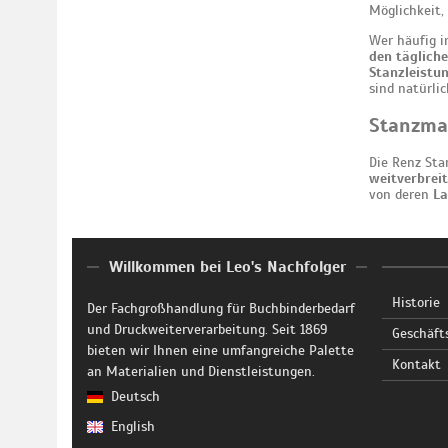
Möglichkeit,
Wer häufig i
den tägliche
Stanzleistu
sind natürli
Stanzmas
Die Renz Sta
weitverbrei
von deren
La
Willkommen bei Leo's Nachfolger
Historie
Der Fachgroßhandlung für Buchbinderbedarf
und Druckweiterverarbeitung. Seit 1869
Geschäft
bieten wir Ihnen eine umfangreiche Palette
Kontakt
an Materialien und Dienstleistungen.
Deutsch
English