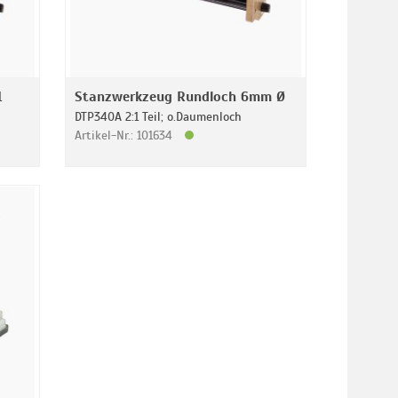
1
Stanzwerkzeug Rundloch 6mm Ø
DTP340A 2:1 Teil; o.Daumenloch
Artikel-Nr.: 101634