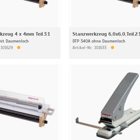
kzeug 4 x 4mm Teil.3:1
Stanzwerkzeug 6,0x6,0,Teil.2:
mit Daumenloch
DTP 340A ohne Daumenloch
: 101629
Artikel-Nr.: 101633