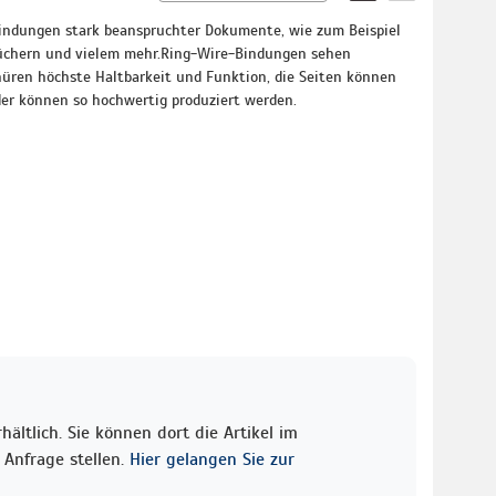
indungen stark beanspruchter Dokumente, wie zum Beispiel
üchern und vielem mehr.Ring-Wire-Bindungen sehen
hüren höchste Haltbarkeit und Funktion, die Seiten können
er können so hochwertig produziert werden.
ältlich. Sie können dort die Artikel im
Anfrage stellen.
Hier gelangen Sie zur