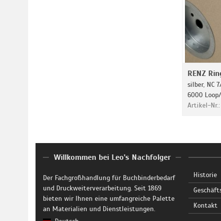
RENZ Rin
silber, NC 7
6000 Loop/
Artikel-Nr.
Willkommen bei Leo's Nachfolger
Historie
Der Fachgroßhandlung für Buchbinderbedarf
und Druckweiterverarbeitung. Seit 1869
Geschäft
bieten wir Ihnen eine umfangreiche Palette
Kontakt
an Materialien und Dienstleistungen.