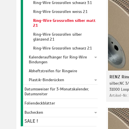
Ring-Wire Grossrollen schwarz 3:1
Ring-Wire Grossrollen weiss 2:1
Ring-Wire Grossrollen silber matt
2:1
Ring-Wire Grossrollen silber
glänzend 2:1
Ring-Wire Grossrollen schwarz 2:1
Kalenderaufhänger für Ring-Wire
Bindungen
Abheftstreifen für Ringwire
RENZ Rin
Plastik-Binderücken
silber,NC 3/
Datumsweiser für 3-Monatskalender,
31000 Loop
Datumsreiter
Artikel-Nr.
Foliendeckblätter
Buchecken
SALE !