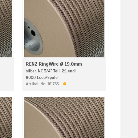
RENZ RingWire Ø 19,0mm
silber, NC 3/4" Teil. 2:1 endl
8000 Loop/Spule
Artikel-Nr.: 161765