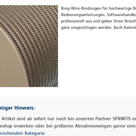
Ring-Wire-Bindungen für hochwertige B
Bedienungsanleitungen, Softwarehandb
professionell aus und geben Ihren Brosc
ganz umgeschlagen werden. Auch Kalend
tiger Hinweis:
 Artikel sind ab sofort nur noch bei unserem Partner SPRINTIS erh
neshop erwerben oder bei größeren Abnahmemengen gerne eine 
prechenden Kategorie.