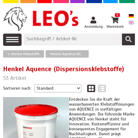
0
Anmeldung
Warenkorb
Henkel Klebstoffe
Henkel Aquence (Dispersionsklebstoffe)
Henkel Aquence (Dispersionsklebstoffe)
53 Artikel
Sortieren nach:
Entdecken Sie die Kraft der
wasserbasierten Klebstofflösungen
von AQUENCE in vielfältigen
Anwendungen. Die führende Marke
AQUENCE von Henkel steht für
Innovation, Kosteneffizienz und
konsequentes Engagement für
Nachhaltigkeit. Damit prägt