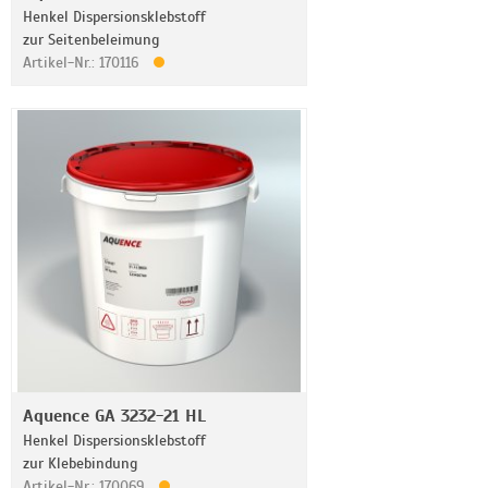
Henkel Dispersionsklebstoff
zur Seitenbeleimung
Artikel-Nr.: 170116
Aquence GA 3232-21 HL
Henkel Dispersionsklebstoff
zur Klebebindung
Artikel-Nr.: 170069