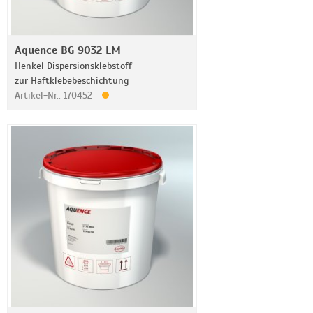
Aquence BG 9032 LM
Henkel Dispersionsklebstoff
zur Haftklebebeschichtung
Artikel-Nr.: 170452