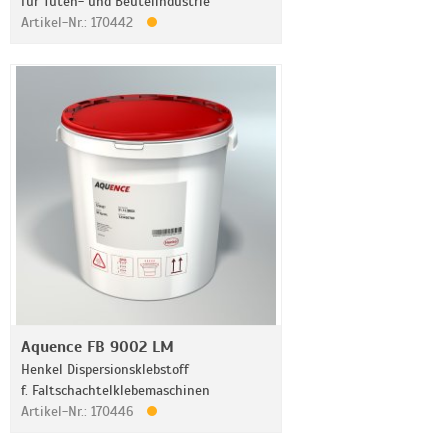
für Tüten- und Beutelindustrie
Artikel-Nr.: 170442
Aquence FB 9002 LM
Henkel Dispersionsklebstoff
f. Faltschachtelklebemaschinen
Artikel-Nr.: 170446