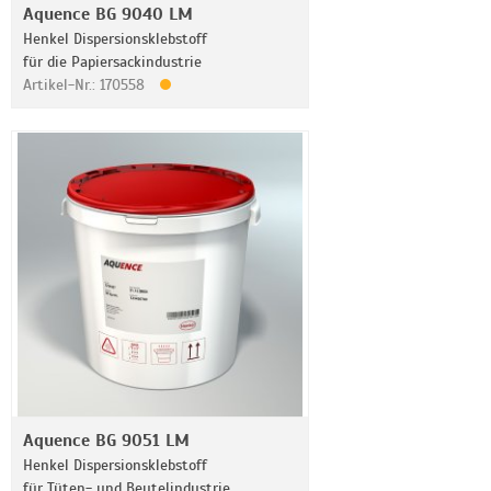
Aquence BG 9040 LM
Henkel Dispersionsklebstoff
für die Papiersackindustrie
Artikel-Nr.: 170558
Aquence BG 9051 LM
Henkel Dispersionsklebstoff
für Tüten- und Beutelindustrie