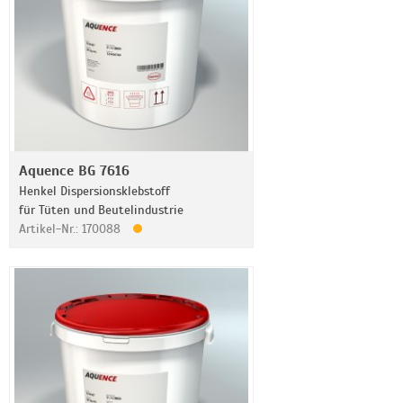
Aquence BG 7616
Henkel Dispersionsklebstoff
für Tüten und Beutelindustrie
Artikel-Nr.: 170088