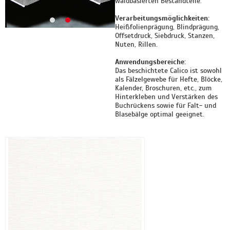
waldbasierten Bestandteile.
Verarbeitungsmöglichkeiten:
Heißfolienprägung, Blindprägung,
Offsetdruck, Siebdruck, Stanzen,
Nuten, Rillen.
Anwendungsbereiche:
Das beschichtete Calico ist sowohl
als Fälzelgewebe für Hefte, Blöcke,
Kalender, Broschuren, etc., zum
Hinterkleben und Verstärken des
Buchrückens sowie für Falt- und
Blasebälge optimal geeignet.