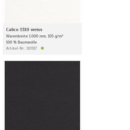
Calico 1310 weiss
Warenbreite 1.000 mm, 105 g/m²
100 % Baumwolle
Artikel-Nr.: 110917