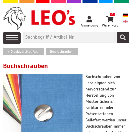
0
Anmeldung
Warenkorb
Displayartikel, Abheftvorrichtungen und Befestigungstechnik
Buchschrauben
Buchschrauben
Buchschrauben von
Leos eignen sich
hervorragend zur
Herstellung von
Musterfächern,
Farbkarten oder
Präsentationen.
Geliefert werden unser
Buchschrauben immer