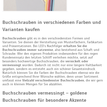
Buchschrauben in verschiedenen Farben und
Varianten kaufen
Buchschrauben
gibt es in den verschiedensten Formen und
Varianten. Sie dienen der Herstellung von Musterfächern, Farbkarten
und Präsentationen. Bei LEO’s Nachfolger
erhalten Sie die
Buchschrauben
immer satzweise
, also bestehend aus Schaft und
Schraube. Wer den eigenen Produkten insbesondere für den regen
Kundeneinsatz den letzten Schliff verleihen möchte, setzt auf
besonders hochwertige Buchschrauben, die
vernickelt oder
vermessingt
wurden. Dadurch ist nicht nur eine längere Haltbarkeit
gegeben, sondern es entsteht auch ein schöner Gesamteindruck.
Natürlich können Sie die Farben der Buchschrauben ebenso wie die
Größe entsprechend Ihrer Wünsche wählen, denn unser Sortiment
umfasst eine
Vielzahl verschiedenster Buchschrauben
, die wir gern
auch in kleinen Mengen für Sie abzählen.
Buchschrauben vermessingt – goldene
Buchschrauben für besondere Akzente