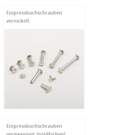
Einpressbuchschrauben
vernickelt
Einpressbuchschrauben
vermessingt (goldfarben)