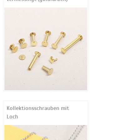
Kollektionsschrauben mit
Loch