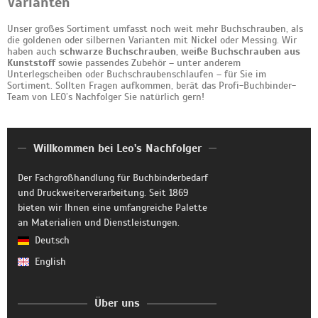
Varianten
Unser großes Sortiment umfasst noch weit mehr Buchschrauben, als
die goldenen oder silbernen Varianten mit Nickel oder Messing. Wir
haben auch
schwarze Buchschrauben
,
weiße Buchschrauben aus
Kunststoff
sowie passendes Zubehör – unter anderem
Unterlegscheiben oder Buchschraubenschlaufen – für Sie im
Sortiment. Sollten Fragen aufkommen, berät das Profi-Buchbinder-
Team von LEO’s Nachfolger Sie natürlich gern!
Willkommen bei Leo's Nachfolger
Der Fachgroßhandlung für Buchbinderbedarf
und Druckweiterverarbeitung. Seit 1869
bieten wir Ihnen eine umfangreiche Palette
an Materialien und Dienstleistungen.
Deutsch
English
Über uns