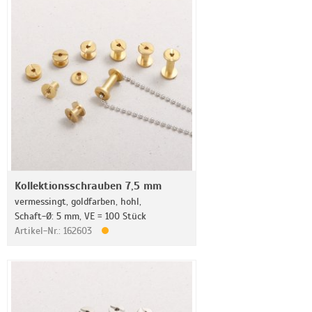
Kollektionsschrauben 7,5 mm
vermessingt, goldfarben, hohl,
Schaft-Ø: 5 mm, VE = 100 Stück
Artikel-Nr.: 162603