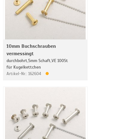
10mm Buchschrauben
vermessingt
durchbohrt,5mm Schaft,VE 100St
für Kugelkettchen
Artikel-Nr.: 162604