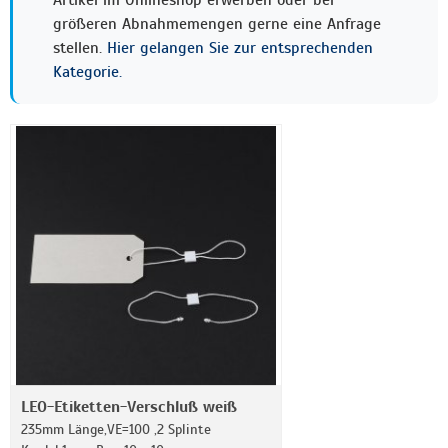
Artikel im Onlineshop erwerben oder bei
größeren Abnahmemengen gerne eine Anfrage
stellen.
Hier gelangen Sie zur entsprechenden
Kategorie.
LEO-Etiketten-Verschluß weiß
235mm Länge,VE=100 ,2 Splinte