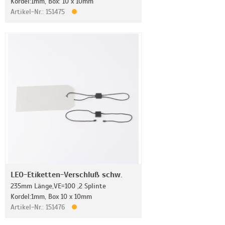
Kordel:1mm, Box: 10 x 10mm
Artikel-Nr.: 151475
LEO-Etiketten-Verschluß schw.
235mm Länge,VE=100 ,2 Splinte
Kordel:1mm, Box 10 x 10mm
Artikel-Nr.: 151476