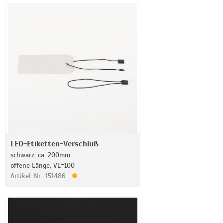
LEO-Etiketten-Verschluß
schwarz, ca. 200mm
offene Länge, VE=100
Artikel-Nr.: 151486