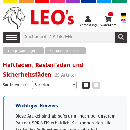
0
Anmeldung
Warenkorb
Displayabhänger und Befestigungen, Wipper, Saugnäpfe
Heftfäden, Rasterfäden und Sicherheitsfäden
Heftfäden, Rasterfäden und
Sicherheitsfäden
23 Artikel
Sortieren nach:
Wichtiger Hinweis:
Diese Artikel sind ab sofort nur noch bei unserem
Partner SPRINTIS erhältlich. Sie können dort die