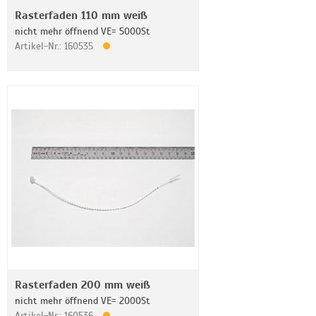
Rasterfaden 110 mm weiß
nicht mehr öffnend VE= 5000St
Artikel-Nr.: 160535
Rasterfaden 200 mm weiß
nicht mehr öffnend VE= 2000St
Artikel-Nr.: 160536