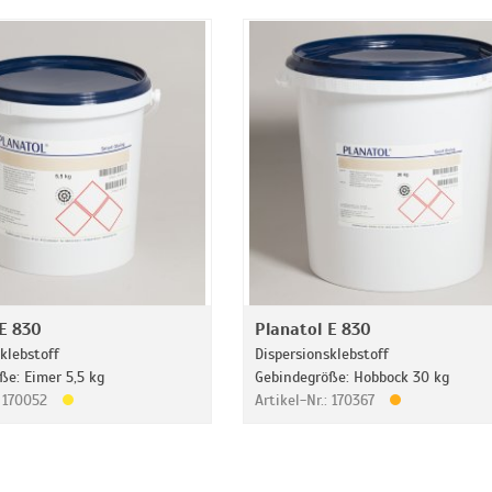
 E 830
Planatol E 830
klebstoff
Dispersionsklebstoff
ße: Eimer 5,5 kg
Gebindegröße: Hobbock 30 kg
: 170052
Artikel-Nr.: 170367