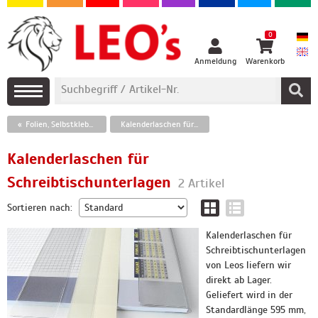
0
Anmeldung
Warenkorb
Folien, Selbstklebetaschen und Klebebänder
Kalenderlaschen für Schreibtischunterlagen
Kalenderlaschen für
Schreibtischunterlagen
2 Artikel
Sortieren nach:
Kalenderlaschen für
Schreibtischunterlagen
von Leos liefern wir
direkt ab Lager.
Geliefert wird in der
Standardlänge 595 mm,