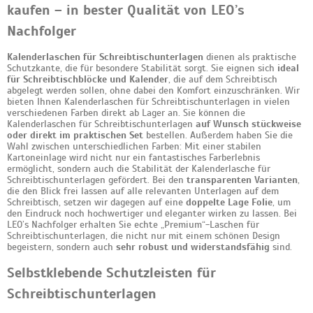
kaufen – in bester Qualität von LEO’s
Nachfolger
Kalenderlaschen für Schreibtischunterlagen
dienen als praktische
Schutzkante, die für besondere Stabilität sorgt. Sie eignen sich
ideal
für Schreibtischblöcke und Kalender
, die auf dem Schreibtisch
abgelegt werden sollen, ohne dabei den Komfort einzuschränken. Wir
bieten Ihnen Kalenderlaschen für Schreibtischunterlagen in vielen
verschiedenen Farben direkt ab Lager an. Sie können die
Kalenderlaschen für Schreibtischunterlagen
auf Wunsch stückweise
oder direkt im praktischen Set
bestellen. Außerdem haben Sie die
Wahl zwischen unterschiedlichen Farben: Mit einer stabilen
Kartoneinlage wird nicht nur ein fantastisches Farberlebnis
ermöglicht, sondern auch die Stabilität der Kalenderlasche für
Schreibtischunterlagen gefördert. Bei den
transparenten Varianten
,
die den Blick frei lassen auf alle relevanten Unterlagen auf dem
Schreibtisch, setzen wir dagegen auf eine
doppelte Lage Folie
, um
den Eindruck noch hochwertiger und eleganter wirken zu lassen. Bei
LEO’s Nachfolger erhalten Sie echte „Premium“-Laschen für
Schreibtischunterlagen, die nicht nur mit einem schönen Design
begeistern, sondern auch
sehr robust und widerstandsfähig
sind.
Selbstklebende Schutzleisten für
Schreibtischunterlagen