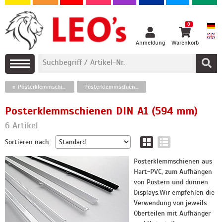
0
Anmeldung
Warenkorb
Posterklemmschienen
Posterklemmschienen DIN A1 (594 mm)
Posterklemmschienen DIN A1 (594 mm)
6 Artikel
Sortieren nach:
Posterklemmschienen aus
Hart-PVC, zum Aufhängen
von Postern und dünnen
Displays.Wir empfehlen die
Verwendung von jeweils
Oberteilen mit Aufhänger