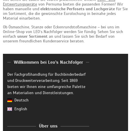
Entwertungsgeräte
von Pernuma bieten die passenden Formen! Wir
haben manuelle und
elektronische Perfosets und Lochgeräte
für Sie
im Sortiment, die die gewünschte Eurolochung in beinahe jedes
Material einarbeiten.
Ob Ösmaschine, Stanze oder Eckenrundstoßmaschine – bei uns im
Online-Shop von LEO’s Nachfolger werden Sie fündig. Sehen Sie sich
einfach
unser Sortiment
an und lassen Sie sich bei Bedarf von
unserem freundlichen Kundenservice beraten.
Willkommen bei Leo's Nachfolger
Der Fachgroßhandlung für Buchbinderbedarf
und Druckweiterverarbeitung. Seit 1869
bieten wir Ihnen eine umfangreiche Palette
an Materialien und Dienstleistungen.
Deutsch
English
Über uns