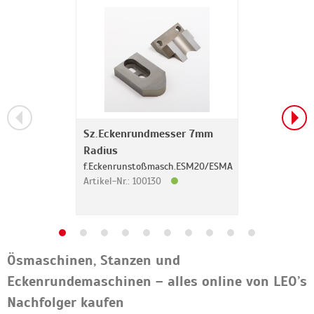
Sz.Eckenrundmesser 7mm
Radius
f.Eckenrunstoßmasch.ESM20/ESMA
Artikel-Nr.: 100130
Ösmaschinen, Stanzen und
Eckenrundemaschinen – alles online von LEO’s
Nachfolger kaufen