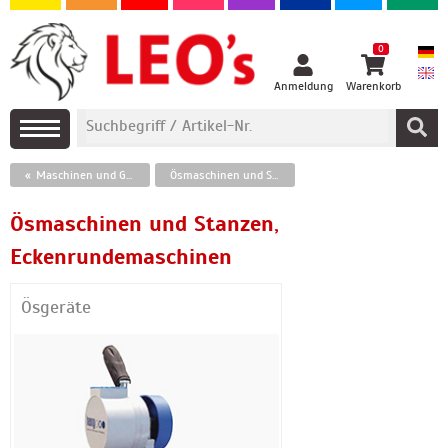
0
Anmeldung
Warenkorb
Maschinen und Geräte zur Druckweiterverarbeitung
Ösmaschinen und Stanzen, Eckenrundemaschinen
Ösmaschinen und Stanzen,
Eckenrundemaschinen
Ösgeräte