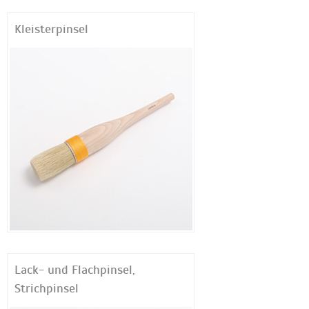
Kleisterpinsel
Lack- und Flachpinsel,
Strichpinsel