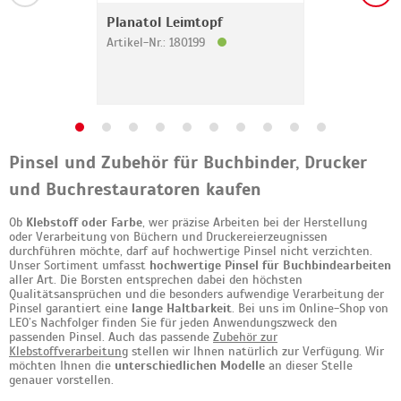
Planatol Leimtopf
Artikel-Nr.: 180199
Pinsel und Zubehör für Buchbinder, Drucker
und Buchrestauratoren kaufen
Ob
Klebstoff oder Farbe
, wer präzise Arbeiten bei der Herstellung
oder Verarbeitung von Büchern und Druckereierzeugnissen
durchführen möchte, darf auf hochwertige Pinsel nicht verzichten.
Unser Sortiment umfasst
hochwertige Pinsel für Buchbindearbeiten
aller Art. Die Borsten entsprechen dabei den höchsten
Qualitätsansprüchen und die besonders aufwendige Verarbeitung der
Pinsel garantiert eine
lange Haltbarkeit
. Bei uns im Online-Shop von
LEO’s Nachfolger finden Sie für jeden Anwendungszweck den
passenden Pinsel. Auch das passende
Zubehör zur
Klebstoffverarbeitung
stellen wir Ihnen natürlich zur Verfügung. Wir
möchten Ihnen die
unterschiedlichen Modelle
an dieser Stelle
genauer vorstellen.