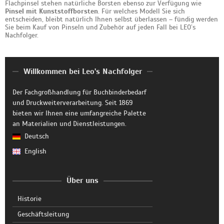
Flachpinsel stehen natürliche Borsten ebenso zur Verfügung wie
Pinsel mit Kunststoffborsten
. Für welches Modell Sie sich
entscheiden, bleibt natürlich Ihnen selbst überlassen – fündig werden
Sie beim Kauf von Pinseln und Zubehör auf jeden Fall bei LEO’s
Nachfolger.
Willkommen bei Leo's Nachfolger
Der Fachgroßhandlung für Buchbinderbedarf
und Druckweiterverarbeitung. Seit 1869
bieten wir Ihnen eine umfangreiche Palette
an Materialien und Dienstleistungen.
Deutsch
English
Über uns
Historie
Geschäftsleitung