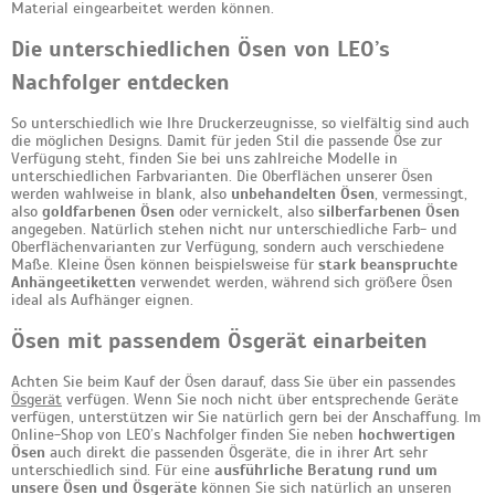
Material eingearbeitet werden können.
Die unterschiedlichen Ösen von LEO’s
Nachfolger entdecken
So unterschiedlich wie Ihre Druckerzeugnisse, so vielfältig sind auch
die möglichen Designs. Damit für jeden Stil die passende Öse zur
Verfügung steht, finden Sie bei uns zahlreiche Modelle in
unterschiedlichen Farbvarianten. Die Oberflächen unserer Ösen
werden wahlweise in blank, also
unbehandelten Ösen
, vermessingt,
also
goldfarbenen Ösen
oder vernickelt, also
silberfarbenen Ösen
angegeben. Natürlich stehen nicht nur unterschiedliche Farb- und
Oberflächenvarianten zur Verfügung, sondern auch verschiedene
Maße. Kleine Ösen können beispielsweise für
stark beanspruchte
Anhängeetiketten
verwendet werden, während sich größere Ösen
ideal als Aufhänger eignen.
Ösen mit passendem Ösgerät einarbeiten
Achten Sie beim Kauf der Ösen darauf, dass Sie über ein passendes
Ösgerät
verfügen. Wenn Sie noch nicht über entsprechende Geräte
verfügen, unterstützen wir Sie natürlich gern bei der Anschaffung. Im
Online-Shop von LEO’s Nachfolger finden Sie neben
hochwertigen
Ösen
auch direkt die passenden Ösgeräte, die in ihrer Art sehr
unterschiedlich sind. Für eine
ausführliche Beratung rund um
unsere Ösen und Ösgeräte
können Sie sich natürlich an unseren