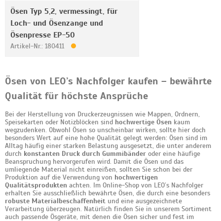
Ösen Typ 5,2, vermessingt, für
Loch- und Ösenzange und
Ösenpresse EP-50
Artikel-Nr.: 180411
Ösen von LEO’s Nachfolger kaufen – bewährte
Qualität für höchste Ansprüche
Bei der Herstellung von Druckerzeugnissen wie Mappen, Ordnern,
Speisekarten oder Notizblöcken sind
hochwertige Ösen
kaum
wegzudenken. Obwohl Ösen so unscheinbar wirken, sollte hier doch
besonders Wert auf eine hohe Qualität gelegt werden: Ösen sind im
Alltag häufig einer starken Belastung ausgesetzt, die unter anderem
durch
konstanten Druck durch Gummibänder
oder eine häufige
Beanspruchung hervorgerufen wird. Damit die Ösen und das
umliegende Material nicht einreißen, sollten Sie schon bei der
Produktion auf die Verwendung von
hochwertigen
Qualitätsprodukten
achten. Im Online-Shop von LEO’s Nachfolger
erhalten Sie ausschließlich bewährte Ösen, die durch eine besonders
robuste Materialbeschaffenheit
und eine ausgezeichnete
Verarbeitung überzeugen. Natürlich finden Sie in unserem Sortiment
auch passende Ösgeräte, mit denen die Ösen sicher und fest im