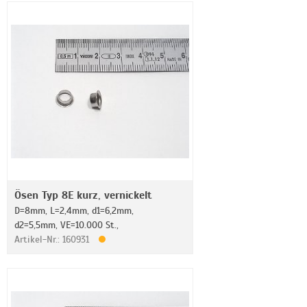
Ösen Typ 8E kurz, vernickelt
D=8mm, L=2,4mm, d1=6,2mm,
d2=5,5mm, VE=10.000 St.,
Artikel-Nr.: 160931