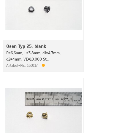
Ösen Typ 25, blank
D=6,6mm, L=3,8mm, d1=4,7mm,
d2=4mm, VE=10.000 St.,
Artikel-Nr.: 160117