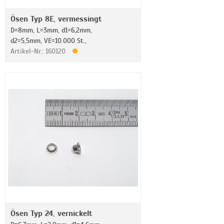
Ösen Typ 8E, vermessingt
D=8mm, L=3mm, d1=6,2mm,
d2=5,5mm, VE=10.000 St.,
Artikel-Nr.: 160120
Ösen Typ 24, vernickelt