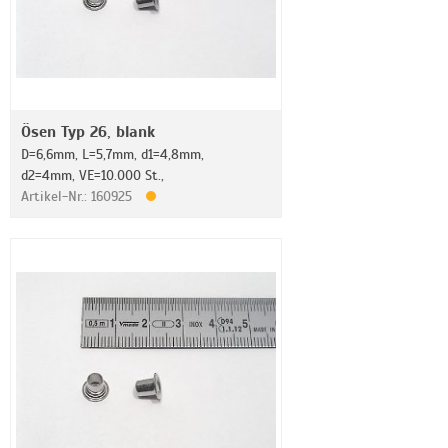
Ösen Typ 26, blank
D=6,6mm, L=5,7mm, d1=4,8mm,
d2=4mm, VE=10.000 St.,
Artikel-Nr.: 160925