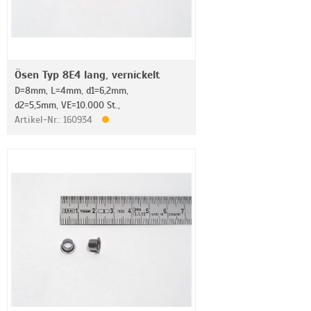
Ösen Typ 8E4 lang, vernickelt
D=8mm, L=4mm, d1=6,2mm,
d2=5,5mm, VE=10.000 St.,
Artikel-Nr.: 160934