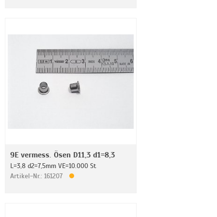
9E vermess. Ösen D11,3 d1=8,3
L=3,8 d2=7,5mm VE=10.000 St
Artikel-Nr.: 161207