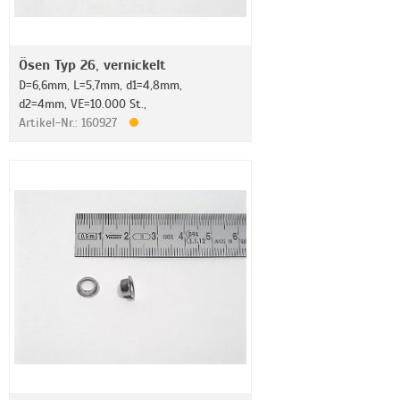
Ösen Typ 26, vernickelt
D=6,6mm, L=5,7mm, d1=4,8mm,
d2=4mm, VE=10.000 St.,
Artikel-Nr.: 160927