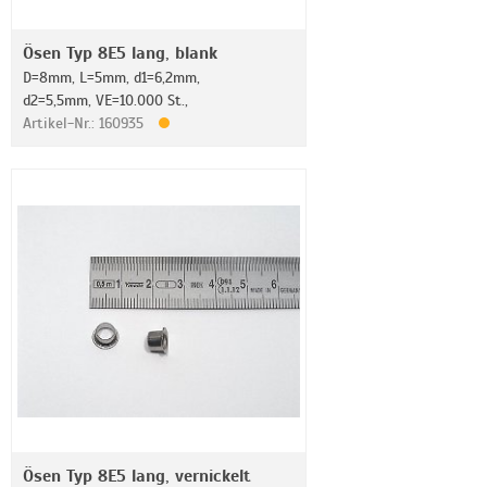
Ösen Typ 8E5 lang, blank
D=8mm, L=5mm, d1=6,2mm,
d2=5,5mm, VE=10.000 St.,
Artikel-Nr.: 160935
Ösen Typ 8E5 lang, vernickelt