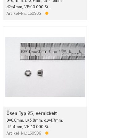
D=6,7mm, L=2,9mm, d1=4,6mm,
d2=4mm, VE=10.000 St.,
Artikel-Nr.: 160905
Ösen Typ 25, vernickelt
D=6,6mm, L=3,8mm, d1=4,7mm,
d2=4mm, VE=10.000 St.,
Artikel-Nr.: 160906