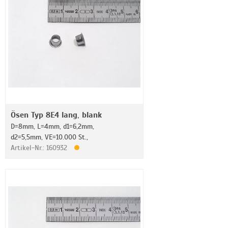
Ösen Typ 8E4 lang, blank
D=8mm, L=4mm, d1=6,2mm,
d2=5,5mm, VE=10.000 St.,
Artikel-Nr.: 160932