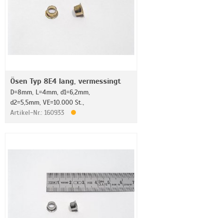
Ösen Typ 8E4 lang, vermessingt
D=8mm, L=4mm, d1=6,2mm,
d2=5,5mm, VE=10.000 St.,
Artikel-Nr.: 160933