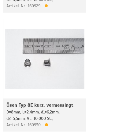
Artikel-Nr.: 160929
Ösen Typ 8E kurz, vermessingt
D=8mm, L=2,4mm, d1=6,2mm,
d2=5,5mm, VE=10.000 St.,
Artikel-Nr.: 160930