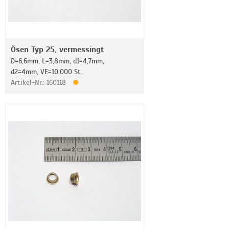
Ösen Typ 25, vermessingt
D=6,6mm, L=3,8mm, d1=4,7mm,
d2=4mm, VE=10.000 St.,
Artikel-Nr.: 160118