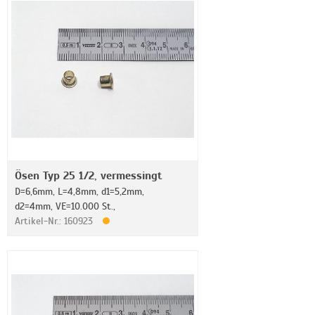
Ösen Typ 25 1/2, vermessingt
D=6,6mm, L=4,8mm, d1=5,2mm,
d2=4mm, VE=10.000 St.,
Artikel-Nr.: 160923