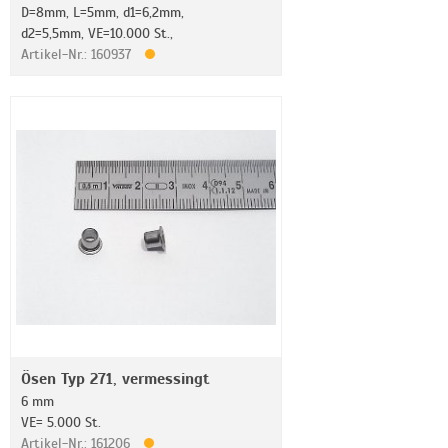
D=8mm, L=5mm, d1=6,2mm,
d2=5,5mm, VE=10.000 St.,
Artikel-Nr.: 160937
Ösen Typ 271, vermessingt
6 mm
VE= 5.000 St.
Artikel-Nr.: 161206