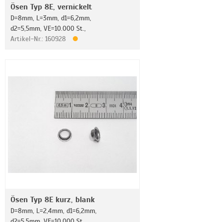
Ösen Typ 8E, vernickelt
D=8mm, L=3mm, d1=6,2mm,
d2=5,5mm, VE=10.000 St.,
Artikel-Nr.: 160928
Ösen Typ 8E kurz, blank
D=8mm, L=2,4mm, d1=6,2mm,
d2=5,5mm, VE=10.000 St.,