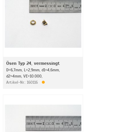
Ösen Typ 24, vermessingt
D=6,7mm, L=2,9mm, d1=4,6mm,
d2=4mm, VE=10.000,
Artikel-Nr.: 160116