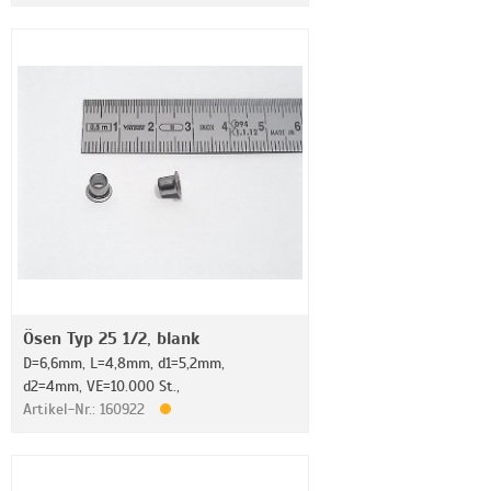
Ösen Typ 25 1/2, blank
D=6,6mm, L=4,8mm, d1=5,2mm,
d2=4mm, VE=10.000 St.,
Artikel-Nr.: 160922