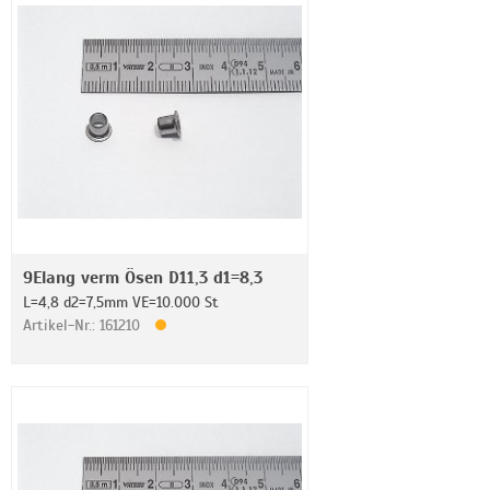
9Elang verm Ösen D11,3 d1=8,3
L=4,8 d2=7,5mm VE=10.000 St
Artikel-Nr.: 161210