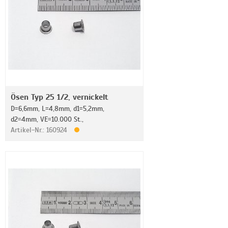
Ösen Typ 25 1/2, vernickelt
D=6,6mm, L=4,8mm, d1=5,2mm,
d2=4mm, VE=10.000 St.,
Artikel-Nr.: 160924