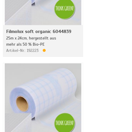
Filmolux soft organic 6044839
25m x 24cm, hergestellt aus
mehr als 50 % Bio-PE
Artikel-Nr.: 192223