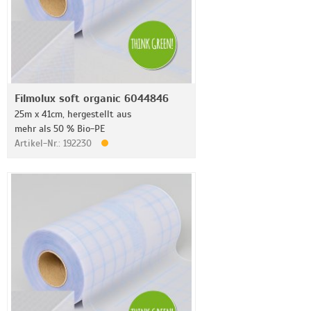
Filmolux soft organic 6044846
25m x 41cm, hergestellt aus
mehr als 50 % Bio-PE
Artikel-Nr.: 192230