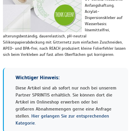
Anfangshaftung,
Acrylat-
Dispersionskleber auf
Wasserbasis:
lösemittelfrei,
alterungsbeständig, dauerelastisch, pH-neutral
Silikonpapierabdeckung mit Gitternetz zum einfachen Zuschneiden,
APEO- und BPA-frei, nach REACH produziert kleine Folierfehler lassen
sich beim Verkleben auf fast allen Oberflächen gut korrigieren.
Wichtiger Hinweis:
Diese Artikel sind ab sofort nur noch bei unserem
Partner SPRINTIS erhältlich. Sie können dort die
Artikel im Onlineshop erwerben oder bei
größeren Abnahmemengen gerne eine Anfrage
stellen.
Hier gelangen Sie zur entsprechenden
Kategorie.