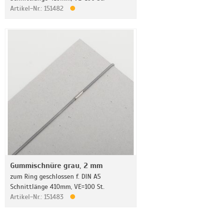
Artikel-Nr.: 151482
Gummischnüre grau, 2 mm
zum Ring geschlossen f. DIN A5
Schnittlänge 410mm, VE=100 St.
Artikel-Nr.: 151483