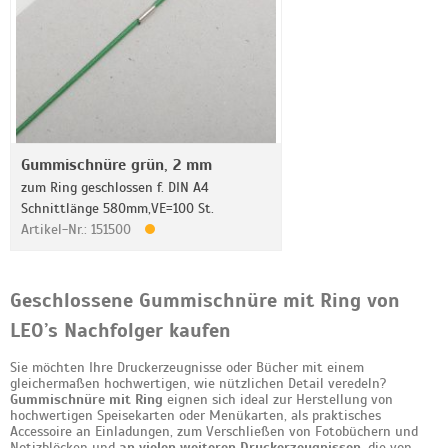
Gummischnüre grün, 2 mm
zum Ring geschlossen f. DIN A4
Schnittlänge 580mm,VE=100 St.
Artikel-Nr.: 151500
Geschlossene Gummischnüre mit Ring von
LEO’s Nachfolger kaufen
Sie möchten Ihre Druckerzeugnisse oder Bücher mit einem
gleichermaßen hochwertigen, wie nützlichen Detail veredeln?
Gummischnüre mit Ring
eignen sich ideal zur Herstellung von
hochwertigen Speisekarten oder Menükarten, als praktisches
Accessoire an Einladungen, zum Verschließen von Fotobüchern und
Notizblöcken und
an vielen weiteren Druckerzeugnissen
, die von