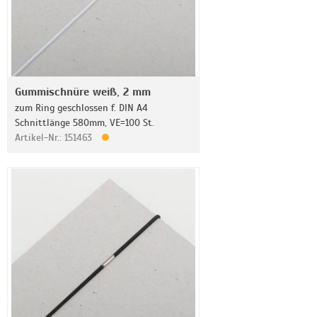
Gummischnüre weiß, 2 mm
zum Ring geschlossen f. DIN A4
Schnittlänge 580mm, VE=100 St.
Artikel-Nr.: 151463