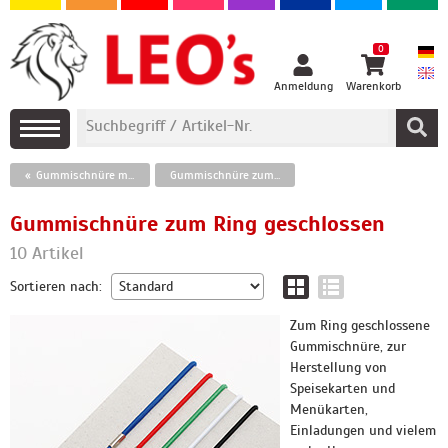
0
Anmeldung
Warenkorb
Gummischnüre mit Splint, Gummikordel
Gummischnüre zum Ring geschlossen
Gummischnüre zum Ring geschlossen
10 Artikel
Sortieren nach:
Zum Ring geschlossene
Gummischnüre, zur
Herstellung von
Speisekarten und
Menükarten,
Einladungen und vielem