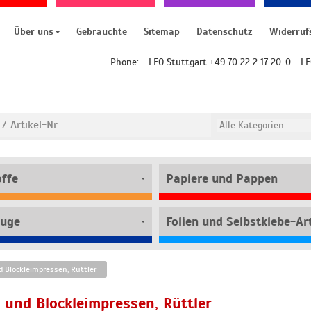
Über uns
Gebrauchte
Sitemap
Datenschutz
Widerruf
Phone:
LEO Stuttgart +49 70 22 2 17 20-0
LE
offe
Papiere und Pappen
uge
Folien und Selbstklebe-Art
 Blockleimpressen, Rüttler
 und Blockleimpressen, Rüttler