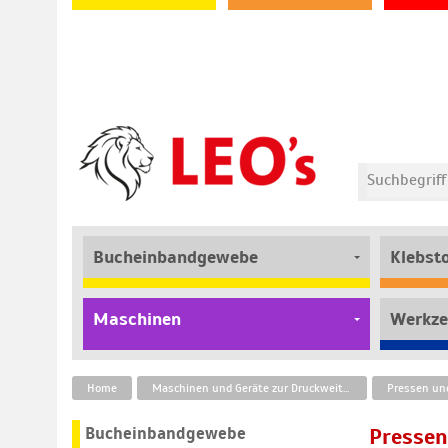
Bucheinbandgewebe
Klebst
Maschinen
Werkze
Home
Maschinen und Geräte zur Druckweiterverarbeitung
Pressen und
Bucheinbandgewebe
Pressen