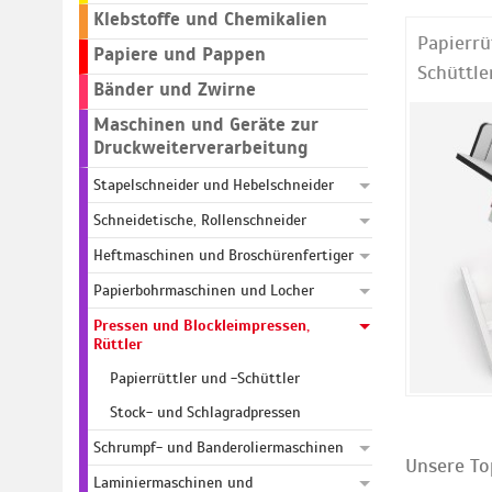
Klebstoffe und Chemikalien
Papierrü
Papiere und Pappen
Schüttle
Bänder und Zwirne
Maschinen und Geräte zur
Druckweiterverarbeitung
Stapelschneider und Hebelschneider
Schneidetische, Rollenschneider
Heftmaschinen und Broschürenfertiger
Papierbohrmaschinen und Locher
Pressen und Blockleimpressen,
Rüttler
Papierrüttler und -Schüttler
Stock- und Schlagradpressen
Schrumpf- und Banderoliermaschinen
Unsere To
Laminiermaschinen und