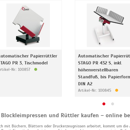
utomatischer Papierrüttler
Automatischer Papierrüt
TAGO PR 3, Tischmodel
STAGO PR 432 S, inkl.
rtikel-Nr.: 100857
höhenverstellbaren
Standfuß, bis Papierfor
DIN A2
Artikel-Nr.: 100845
 Blockleimpressen und Rüttler kaufen – online be
ch mit Büchern, Blättern oder Druckerzeugnissen arbeitet, kommt um di